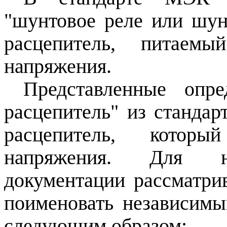
"шунтовое реле или шун
расцепитель, питаемы
напряжения.
Представленные опре
расцепитель" из станда
расцепитель, которы
напряжения. Для на
документации рассматри
поименовать независимы
следующим образом: