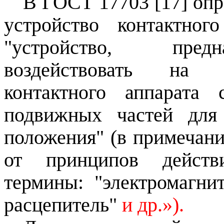
В ГОСТ 17703 [17] оп
устройство контактног
"устройство, предн
воздействовать на 
контактного аппарата
подвижных частей для
положения" (в примечани
от принципов действ
термины: "электромагни
расцепитель"
и др.»).