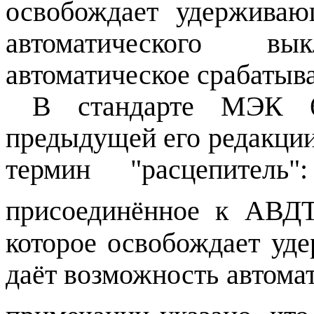
освобождает удерживаю
автоматического в
автоматическое срабатыв
В стандарте МЭК 
предыдущей его редакции
термин "расцепитель"
присоединённое к АВД
которое освобождает уд
даёт возможность
автома