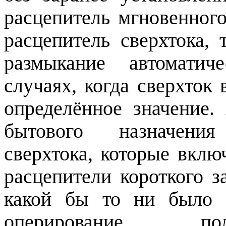
расцепитель мгновенного
расцепитель сверхтока,
размыкание автоматич
случаях, когда сверхток
определённое значение.
бытового назначени
сверхтока, которые вклю
расцепители короткого 
какой бы то ни было 
оперирование пол