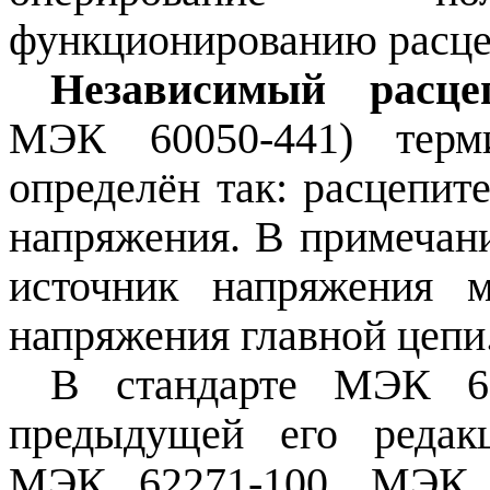
функционированию расцеп
Независимый расц
МЭК
60050‑441) тер
определён так: расцепит
напряжения. В примечани
источник напряжения 
напряжения главной цепи
В стандарте МЭК 
предыдущей его редак
МЭК 62271‑100, МЭК 6