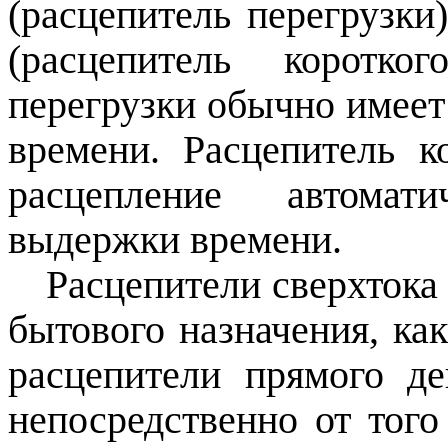
(расцепитель перегрузки
(расцепитель коротко
перегрузки обычно имее
времени. Расцепитель к
расцепление автомат
выдержки времени.
Расцепители сверхтока
бытового назначения, ка
расцепители прямого де
непосредственно от того