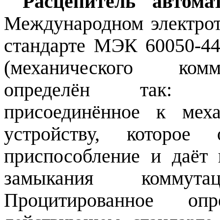
Расцепитель автом
Международном электрот
стандарте МЭК 60050‑441
(механического комм
определён так: ус
присоединённое к мех
устройству, которое 
приспособление и
даёт
замыкания коммутац
Процитированное оп