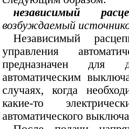
независимый расце
возбуждаемый источник
Независимый расце
управления автомати
предназначен для ди
автоматическим выключа
случаях, когда необхо
какие-то электри
автоматического выключа
После подачи напря