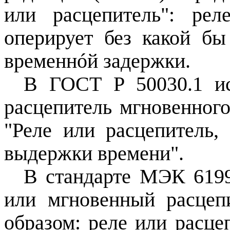
или расцепитель": рел
оперирует без какой б
временнóй задержки.
В ГОСТ Р 50030.1 ис
расцепитель мгновенного
"Реле или расцепитель,
выдержки времени".
В стандарте МЭК 6199
или мгновенный расцеп
образом: реле или расце