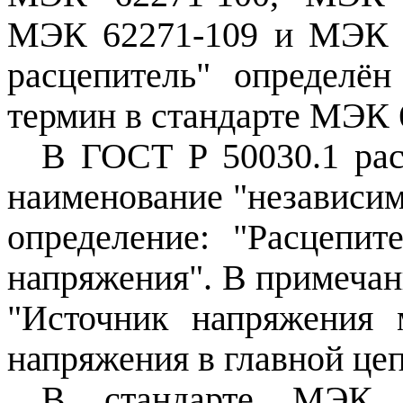
МЭК 62271‑109 и МЭК 6
расцепитель" определён
термин в стандарте МЭК 
В ГОСТ Р 50030.1 ра
наименование "независи
определение: "Расцепит
напряжения". В примечан
"Источник напряжения
напряжения в главной цеп
В стандарте МЭК 6