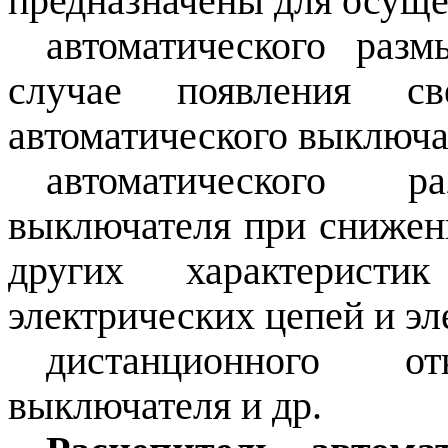
предназначены для осуще
автоматического раз
случае появления с
автоматического выключа
автоматического ра
выключателя при снижен
других характерист
электрических цепей и эл
дистанционного от
выключателя и др.