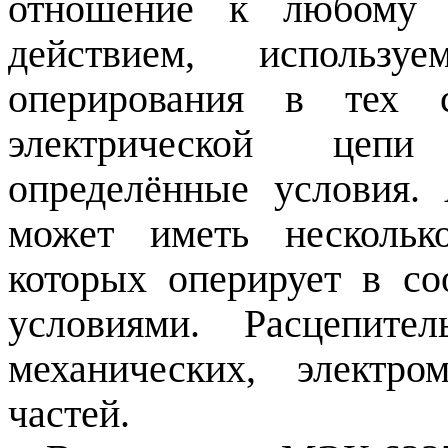
отношение к любому у
действием, использу
оперирования в тех с
электрической цепи
определённые условия.
может иметь нескольк
которых оперирует в со
условиями. Расцепит
механических, электр
частей.