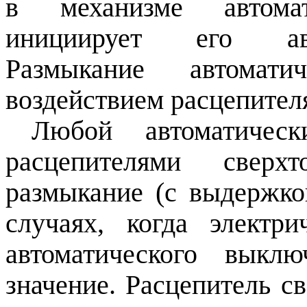
в механизме автома
инициирует его авт
Размыкание автомати
воздействием расцепител
Любой автоматичес
расцепителями сверх
размыкание (с выдержко
случаях, когда электр
автоматического выкл
значение. Расцепитель с