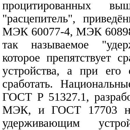
процитированных вы
"расцепитель", привед
МЭК 60077‑4, МЭК 60898
так называемое "удер
которое препятствует с
устройства, а при его
сработать. Национальн
ГОСТ Р 51327.1, разраб
МЭК, и ГОСТ 17703 на
удерживающим устр