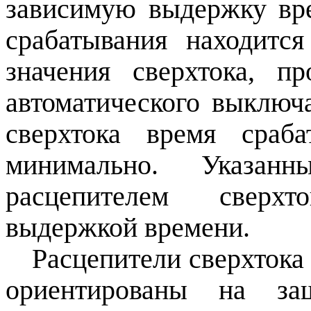
зависимую выдержку вре
срабатывания находитс
значения сверхтока, п
автоматического выключ
сверхтока время сраба
минимально. Указанн
расцепителем сверхт
выдержкой времени.
Расцепители сверхтока
ориентированы на за