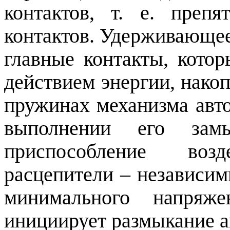
контактов, т. е. преп
контактов. Удерживающе
главные контакты, кото
действием энергии, нако
пружинах механизма авт
выполнении его зам
приспособление воз
расцепители – независим
минимального напряже
инициирует размыкание а