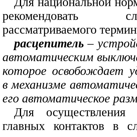
Для национальной нор
рекомендовать с
рассматриваемого термин
расцепитель
– устройс
автоматическим выключа
которое освобождает у
в механизме автоматиче
его автоматическое раз
Для осуществления а
главных контактов в с