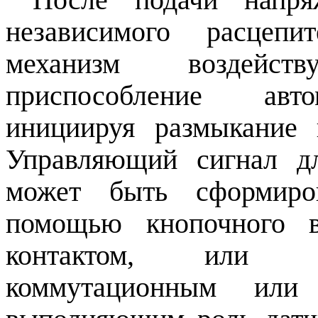
независимого расцепи
механизм воздейс
приспособление авто
инициируя размыкание 
Управляющий сигнал дл
может быть сформиро
помощью кнопочного 
контактом, или сг
коммутационным или 