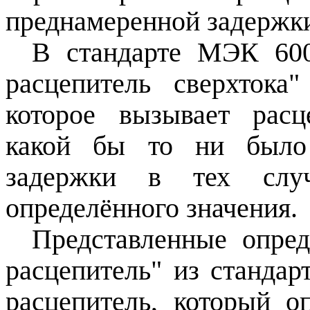
преднамеренной задержк
В стандарте МЭК 600
расцепитель сверхтока"
которое вызывает рас
какой бы то ни было 
задержки в тех случ
определённого значения.
Представленные опре
расцепитель" из станда
расцепитель, который о