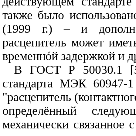
действующем стандарт
также было использован
(
1999 г
.) – и дополн
расцепитель может имет
временнóй задержкой и д
В ГОСТ Р 50030.1 [5
стандарта МЭК 60947‑
"расцепитель (контактног
определённый следующ
механически связанное 