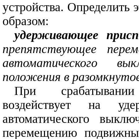
устройства.
Определить 
образом:
удерживающее
присп
препятствующее перем
автоматического вы
положения в разомкнутое
При срабатывании
воздействует на уде
автоматического выключ
перемещению подвижны