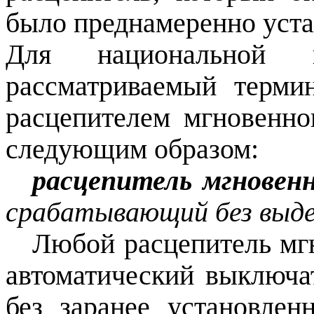
было преднамеренно уст
Для национальной н
рассматриваемый терми
расцепителем мгновенно
следующим образом:
расцепитель мгновен
срабатывающий без выде
Любой расцепитель мг
автоматический выключа
без заранее установле