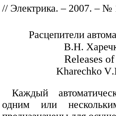
// Электрика. – 2007. – № 
Расцепители автом
В.Н. Хареч
Releases
of
Kharechko
V
.
Каждый автоматичес
одним или нескольким