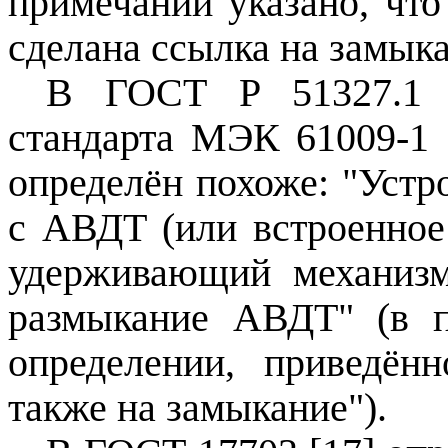
примечании указано, чт
сделана ссылка на замыка
В ГОСТ Р 51327.1 [
стандарта МЭК 61009‑1
определён похоже: "Устр
с АВДТ (или встроенное
удерживающий механи
размыкание
АВДТ" (в пр
определении, приведё
также на замыкание").