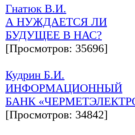
Гнатюк В.И.
А НУЖДАЕТСЯ ЛИ
БУДУЩЕЕ В НАС?
[Просмотров: 35696]
Кудрин Б.И.
ИНФОРМАЦИОННЫЙ
БАНК «ЧЕРМЕТЭЛЕКТР
[Просмотров: 34842]