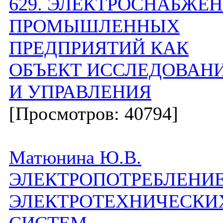
629. ЭЛЕКТРОСНАБЖЕ
ПРОМЫШЛЕННЫХ
ПРЕДПРИЯТИЙ КАК
ОБЪЕКТ ИССЛЕДОВАН
И УПРАВЛЕНИЯ
[Просмотров: 40794]
Матюнина Ю.В.
ЭЛЕКТРОПОТРЕБЛЕНИ
ЭЛЕКТРОТЕХНИЧЕСКИ