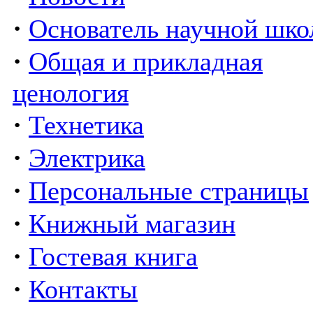
·
Основатель научной шк
·
Общая и прикладная
ценология
·
Технетика
·
Электрика
·
Персональные страницы
·
Книжный магазин
·
Гостевая книга
·
Контакты