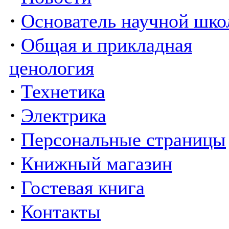
·
Основатель научной шк
·
Общая и прикладная
ценология
·
Технетика
·
Электрика
·
Персональные страницы
·
Книжный магазин
·
Гостевая книга
·
Контакты